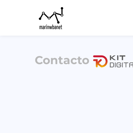
Contacto