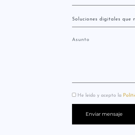
He leído y acepto la
Polít
Enviar mensaje