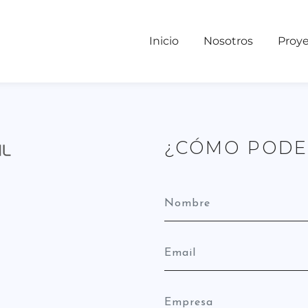
Inicio
Nosotros
Proy
¿CÓMO PODE